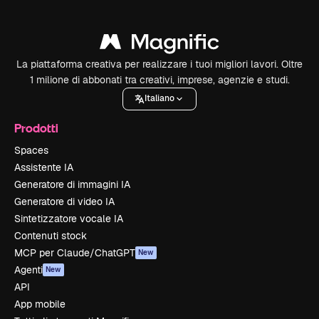
La piattaforma creativa per realizzare i tuoi migliori lavori. Oltre
1 milione di abbonati tra creativi, imprese, agenzie e studi.
Italiano
Prodotti
Spaces
Assistente IA
Generatore di immagini IA
Generatore di video IA
Sintetizzatore vocale IA
Contenuti stock
MCP per Claude/ChatGPT
New
Agenti
New
API
App mobile