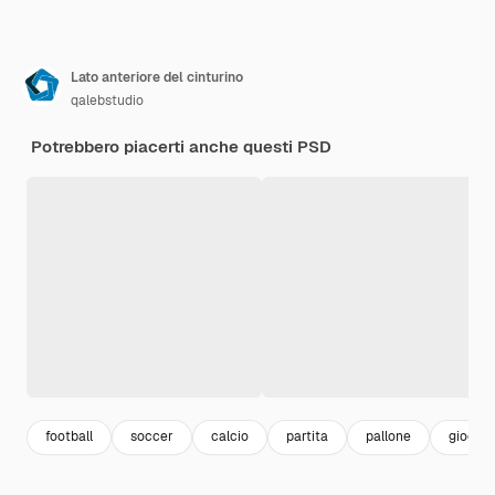
Lato anteriore del cinturino
qalebstudio
Potrebbero piacerti anche questi PSD
football
soccer
calcio
partita
pallone
giocato