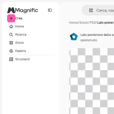
Crea
Home
/
Stock
/
PSD
/
Lato poster
Home
Ricerca
Lato posteriore della sc
qalebstudio
Stock
Esplora
Strumenti