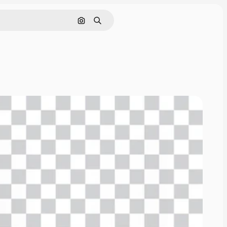
Cerca per immagine
Ricerca