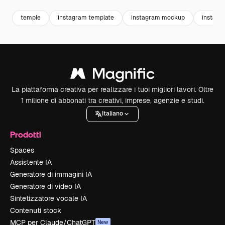
temple
instagram template
instagram mockup
instagr
La piattaforma creativa per realizzare i tuoi migliori lavori. Oltre
1 milione di abbonati tra creativi, imprese, agenzie e studi.
Italiano
Prodotti
Spaces
Assistente IA
Generatore di immagini IA
Generatore di video IA
Sintetizzatore vocale IA
Contenuti stock
MCP per Claude/ChatGPT
New