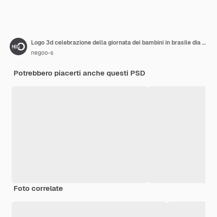
Logo 3d celebrazione della giornata dei bambini in brasile dia das criancas in brasile
negoo-s
Potrebbero piacerti anche questi PSD
Foto correlate