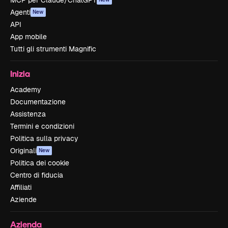
MCP per Claude/ChatGPT
Agenti
New
API
App mobile
Tutti gli strumenti Magnific
Inizia
Academy
Documentazione
Assistenza
Termini e condizioni
Politica sulla privacy
Originali
New
Politica dei cookie
Centro di fiducia
Affiliati
Aziende
Azienda