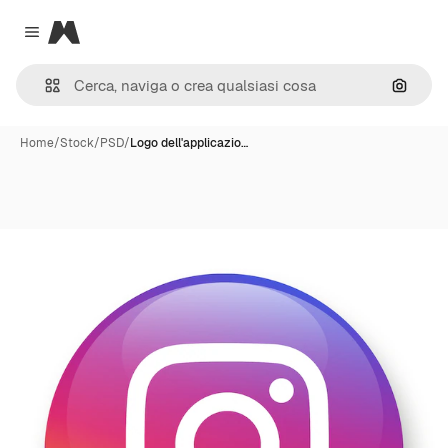
Magnific
Close menu
Cerca 
Home
/
Stock
/
PSD
/
Logo dell'applicazio…