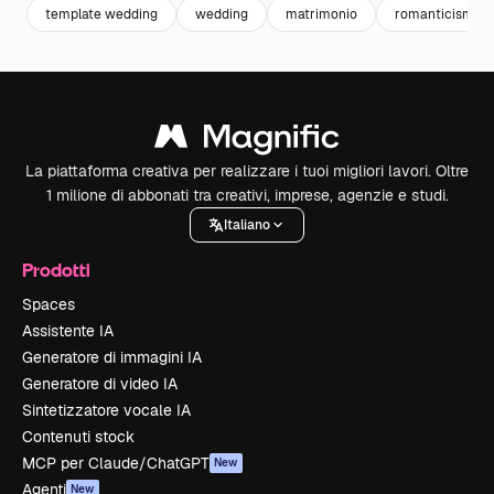
template wedding
wedding
matrimonio
romanticismo
La piattaforma creativa per realizzare i tuoi migliori lavori. Oltre
1 milione di abbonati tra creativi, imprese, agenzie e studi.
Italiano
Prodotti
Spaces
Assistente IA
Generatore di immagini IA
Generatore di video IA
Sintetizzatore vocale IA
Contenuti stock
MCP per Claude/ChatGPT
New
Agenti
New