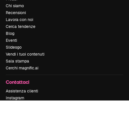
Chi siamo
Recensioni
Lavora con noi
Cerca tendenze
Blog
Eventi
Slidesgo
Vendi i tuoi contenuti
Sala stampa
Cerchi magnific.ai
Contattaci
Assistenza clienti
Instagram
YouTube
LinkedIn
TikTok
Discord