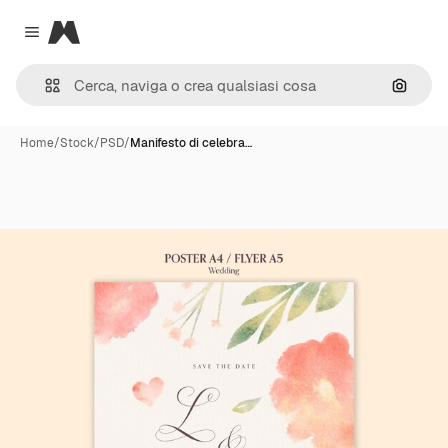
Magnific
Close menu
Cerca 
Home
/
Stock
/
PSD
/
Manifesto di celebra…