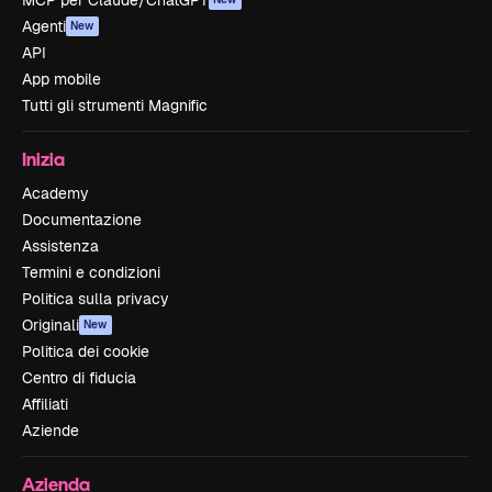
MCP per Claude/ChatGPT
Agenti
New
API
App mobile
Tutti gli strumenti Magnific
Inizia
Academy
Documentazione
Assistenza
Termini e condizioni
Politica sulla privacy
Originali
New
Politica dei cookie
Centro di fiducia
Affiliati
Aziende
Azienda