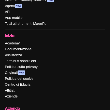
MCP per Claude/ChatGPT
Agenti
New
API
App mobile
Tutti gli strumenti Magnific
Inizia
Academy
Documentazione
Assistenza
Termini e condizioni
Politica sulla privacy
Originali
New
Politica dei cookie
Centro di fiducia
Affiliati
Aziende
Azienda