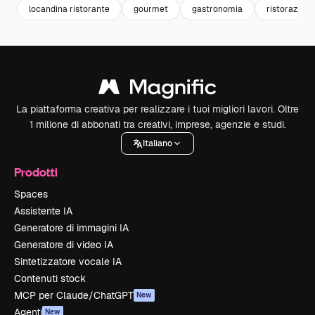
locandina ristorante
gourmet
gastronomia
ristorazione
La piattaforma creativa per realizzare i tuoi migliori lavori. Oltre
1 milione di abbonati tra creativi, imprese, agenzie e studi.
Italiano
Prodotti
Spaces
Assistente IA
Generatore di immagini IA
Generatore di video IA
Sintetizzatore vocale IA
Contenuti stock
MCP per Claude/ChatGPT
New
Agenti
New