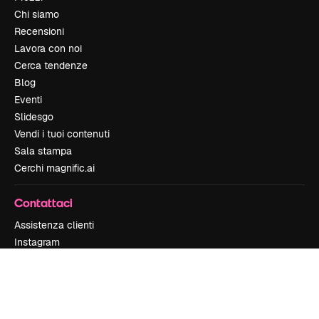
Chi siamo
Recensioni
Lavora con noi
Cerca tendenze
Blog
Eventi
Slidesgo
Vendi i tuoi contenuti
Sala stampa
Cerchi magnific.ai
Contattaci
Assistenza clienti
Instagram
YouTube
LinkedIn
TikTok
Discord