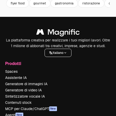
flyer food
gourmet
gastronomia
ristorazione
cibo
La piattaforma creativa per realizzare i tuoi migliori lavori. Oltre
1 milione di abbonati tra creativi, imprese, agenzie e studi.
Italiano
Prodotti
Spaces
Assistente IA
Generatore di immagini IA
Generatore di video IA
Sintetizzatore vocale IA
Contenuti stock
MCP per Claude/ChatGPT
New
Agenti
New