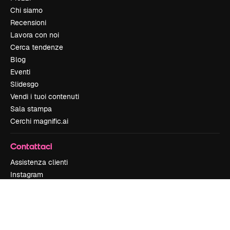
Chi siamo
Recensioni
Lavora con noi
Cerca tendenze
Blog
Eventi
Slidesgo
Vendi i tuoi contenuti
Sala stampa
Cerchi magnific.ai
Contattaci
Assistenza clienti
Instagram
YouTube
LinkedIn
TikTok
Discord