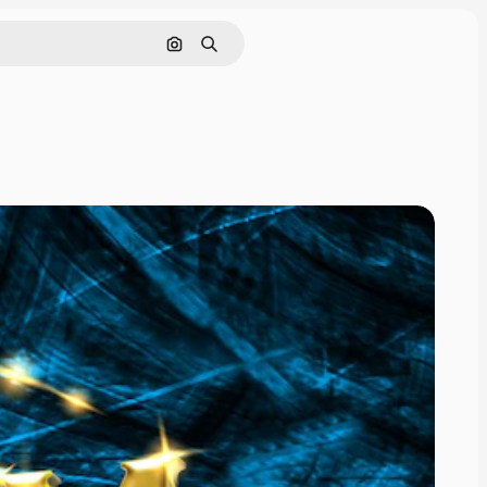
Cerca per immagine
Ricerca