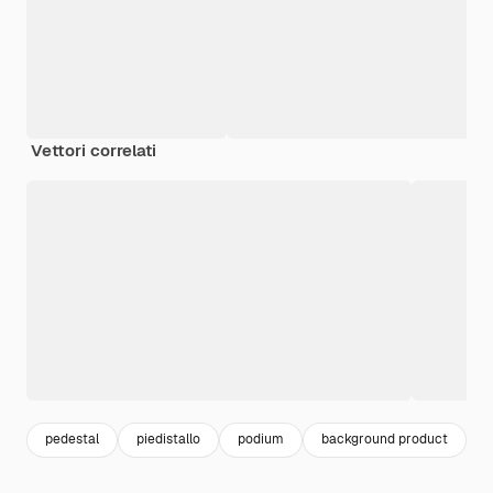
Vettori correlati
pedestal
piedistallo
podium
background product
p