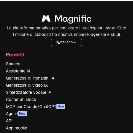
La piattaforma creativa per realizzare i tuoi migliori lavori. Oltre
1 milione di abbonati tra creativi, imprese, agenzie e studi.
Italiano
Prodotti
Spaces
Assistente IA
Generatore di immagini IA
Generatore di video IA
Sintetizzatore vocale IA
Contenuti stock
MCP per Claude/ChatGPT
New
Agenti
New
API
App mobile