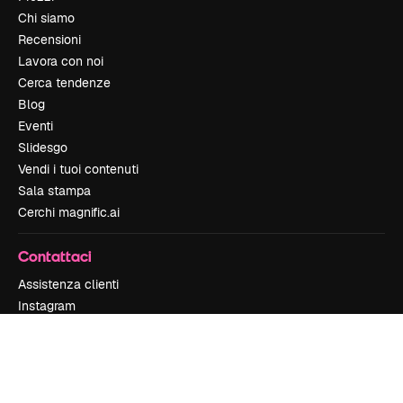
Chi siamo
Recensioni
Lavora con noi
Cerca tendenze
Blog
Eventi
Slidesgo
Vendi i tuoi contenuti
Sala stampa
Cerchi magnific.ai
Contattaci
Assistenza clienti
Instagram
YouTube
LinkedIn
TikTok
Discord