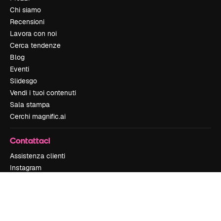
Chi siamo
Recensioni
Lavora con noi
Cerca tendenze
Blog
Eventi
Slidesgo
Vendi i tuoi contenuti
Sala stampa
Cerchi magnific.ai
Contattaci
Assistenza clienti
Instagram
YouTube
LinkedIn
TikTok
Discord