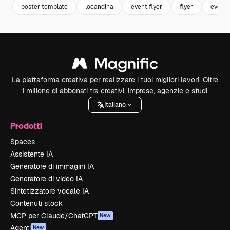
poster template
locandina
event flyer
flyer
event
La piattaforma creativa per realizzare i tuoi migliori lavori. Oltre
1 milione di abbonati tra creativi, imprese, agenzie e studi.
Italiano
Prodotti
Spaces
Assistente IA
Generatore di immagini IA
Generatore di video IA
Sintetizzatore vocale IA
Contenuti stock
MCP per Claude/ChatGPT
New
Agenti
New