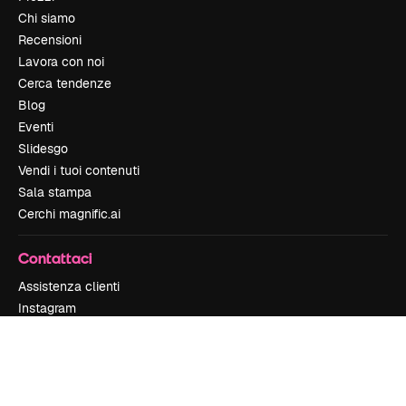
Chi siamo
Recensioni
Lavora con noi
Cerca tendenze
Blog
Eventi
Slidesgo
Vendi i tuoi contenuti
Sala stampa
Cerchi magnific.ai
Contattaci
Assistenza clienti
Instagram
YouTube
LinkedIn
TikTok
Discord