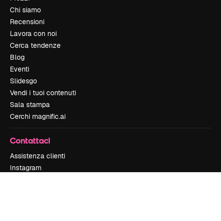
Chi siamo
Recensioni
Lavora con noi
Cerca tendenze
Blog
Eventi
Slidesgo
Vendi i tuoi contenuti
Sala stampa
Cerchi magnific.ai
Contattaci
Assistenza clienti
Instagram
YouTube
LinkedIn
TikTok
Discord