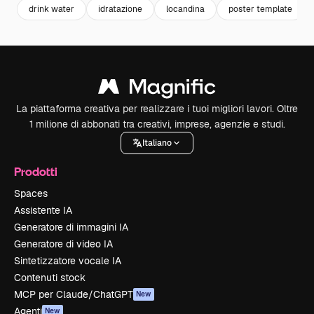
drink water
idratazione
locandina
poster template
La piattaforma creativa per realizzare i tuoi migliori lavori. Oltre
1 milione di abbonati tra creativi, imprese, agenzie e studi.
Italiano
Prodotti
Spaces
Assistente IA
Generatore di immagini IA
Generatore di video IA
Sintetizzatore vocale IA
Contenuti stock
MCP per Claude/ChatGPT
New
Agenti
New