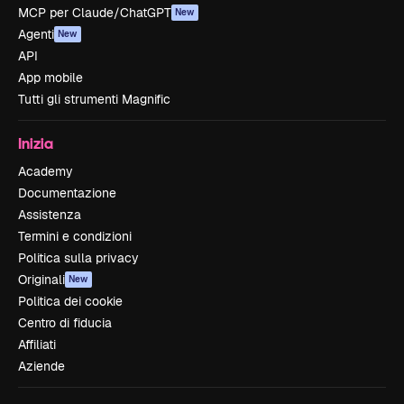
MCP per Claude/ChatGPT
New
Agenti
New
API
App mobile
Tutti gli strumenti Magnific
Inizia
Academy
Documentazione
Assistenza
Termini e condizioni
Politica sulla privacy
Originali
New
Politica dei cookie
Centro di fiducia
Affiliati
Aziende