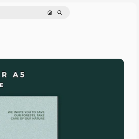
Cerca per immagine
Ricerca