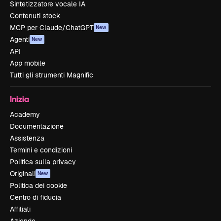
Sintetizzatore vocale IA
Contenuti stock
MCP per Claude/ChatGPT
New
Agenti
New
API
App mobile
Tutti gli strumenti Magnific
Inizia
Academy
Documentazione
Assistenza
Termini e condizioni
Politica sulla privacy
Originali
New
Politica dei cookie
Centro di fiducia
Affiliati
Aziende