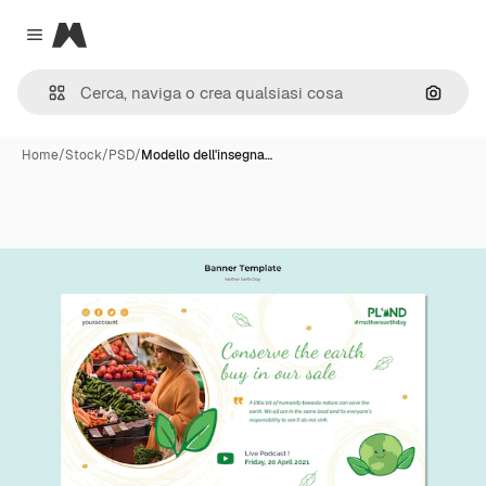
Magnific
Close menu
Cerca 
Home
/
Stock
/
PSD
/
Modello dell'insegna…