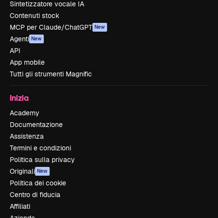
Sintetizzatore vocale IA
Contenuti stock
MCP per Claude/ChatGPT
New
Agenti
New
API
App mobile
Tutti gli strumenti Magnific
Inizia
Academy
Documentazione
Assistenza
Termini e condizioni
Politica sulla privacy
Originali
New
Politica dei cookie
Centro di fiducia
Affiliati