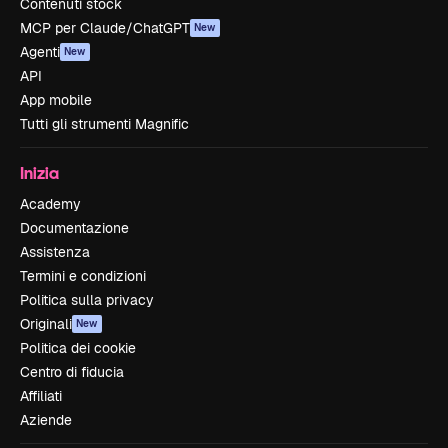
Contenuti stock
MCP per Claude/ChatGPT
New
Agenti
New
API
App mobile
Tutti gli strumenti Magnific
Inizia
Academy
Documentazione
Assistenza
Termini e condizioni
Politica sulla privacy
Originali
New
Politica dei cookie
Centro di fiducia
Affiliati
Aziende