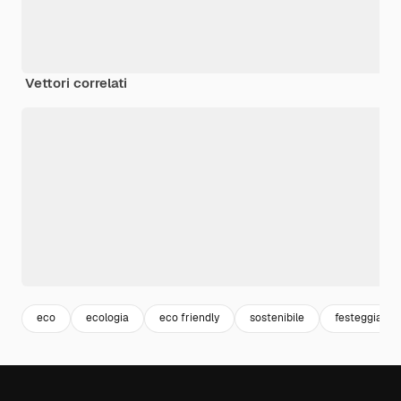
Vettori correlati
eco
ecologia
eco friendly
sostenibile
festeggiamen