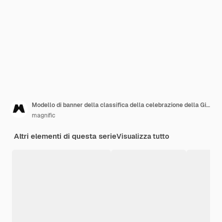
Modello di banner della classifica della celebrazione della Giornata della Terra
magnific
Altri elementi di questa serie
Visualizza tutto