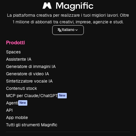
La piattaforma creativa per realizzare i tuoi migliori lavori. Oltre
1 milione di abbonati tra creativi, imprese, agenzie e studi.
Italiano
Prodotti
Spaces
Assistente IA
Generatore di immagini IA
Generatore di video IA
Sintetizzatore vocale IA
Contenuti stock
MCP per Claude/ChatGPT
New
Agenti
New
API
App mobile
Tutti gli strumenti Magnific