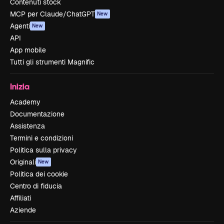
Contenuti stock
MCP per Claude/ChatGPT
New
Agenti
New
API
App mobile
Tutti gli strumenti Magnific
Inizia
Academy
Documentazione
Assistenza
Termini e condizioni
Politica sulla privacy
Originali
New
Politica dei cookie
Centro di fiducia
Affiliati
Aziende