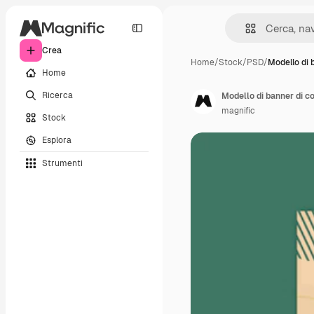
Crea
Home
/
Stock
/
PSD
/
Modello di 
Home
Ricerca
Modello di banner di c
magnific
Stock
Esplora
Strumenti