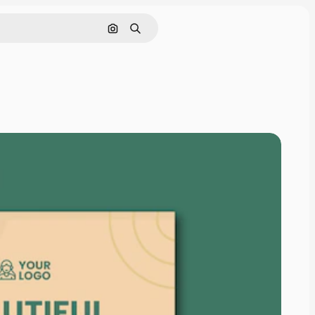
Cerca per immagine
Ricerca