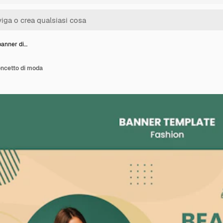
banner di…
oncetto di moda