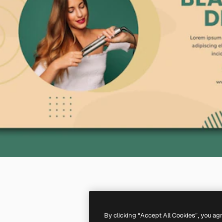
By clicking “Accept All Cookies”, you ag