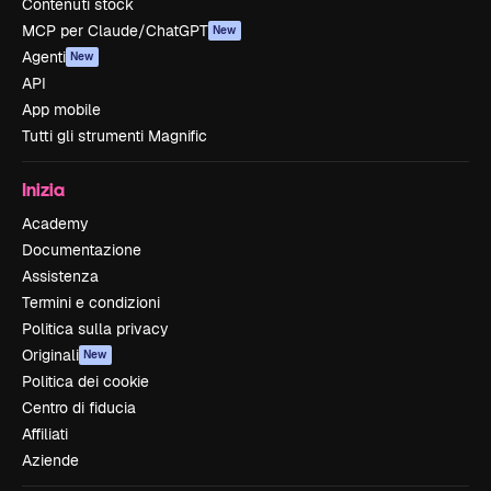
Contenuti stock
MCP per Claude/ChatGPT
New
Agenti
New
API
App mobile
Tutti gli strumenti Magnific
Inizia
Academy
Documentazione
Assistenza
Termini e condizioni
Politica sulla privacy
Originali
New
Politica dei cookie
Centro di fiducia
Affiliati
Aziende