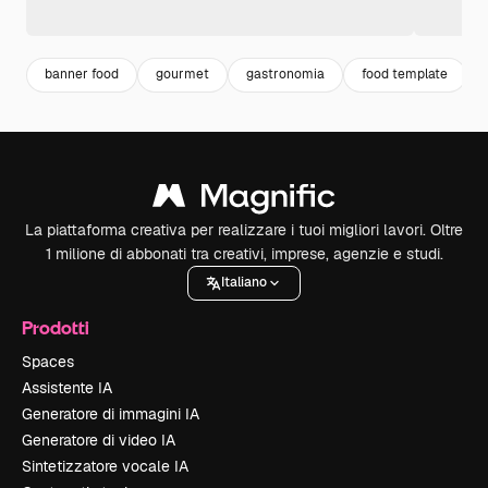
banner food
gourmet
gastronomia
food template
La piattaforma creativa per realizzare i tuoi migliori lavori. Oltre
1 milione di abbonati tra creativi, imprese, agenzie e studi.
Italiano
Prodotti
Spaces
Assistente IA
Generatore di immagini IA
Generatore di video IA
Sintetizzatore vocale IA