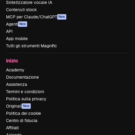
Sintetizzatore vocale IA
Contenuti stock
MCP per Claude/ChatGPT
New
Agenti
New
API
App mobile
Tutti gli strumenti Magnific
Inizia
Academy
Documentazione
Assistenza
Termini e condizioni
Politica sulla privacy
Originali
New
Politica dei cookie
Centro di fiducia
Affiliati
Aziende