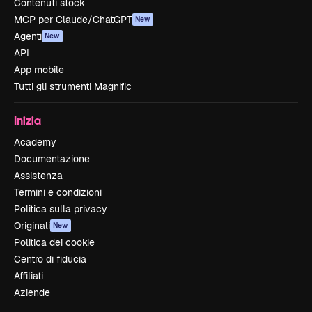
Contenuti stock
MCP per Claude/ChatGPT
New
Agenti
New
API
App mobile
Tutti gli strumenti Magnific
Inizia
Academy
Documentazione
Assistenza
Termini e condizioni
Politica sulla privacy
Originali
New
Politica dei cookie
Centro di fiducia
Affiliati
Aziende