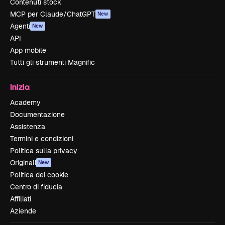
Contenuti stock
MCP per Claude/ChatGPT
New
Agenti
New
API
App mobile
Tutti gli strumenti Magnific
Inizia
Academy
Documentazione
Assistenza
Termini e condizioni
Politica sulla privacy
Originali
New
Politica dei cookie
Centro di fiducia
Affiliati
Aziende