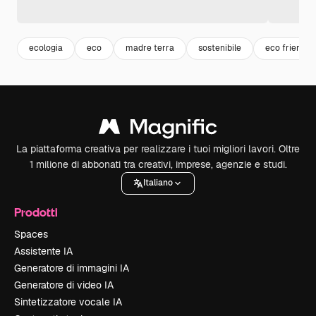
ecologia
eco
madre terra
sostenibile
eco friendly
La piattaforma creativa per realizzare i tuoi migliori lavori. Oltre
1 milione di abbonati tra creativi, imprese, agenzie e studi.
Italiano
Prodotti
Spaces
Assistente IA
Generatore di immagini IA
Generatore di video IA
Sintetizzatore vocale IA