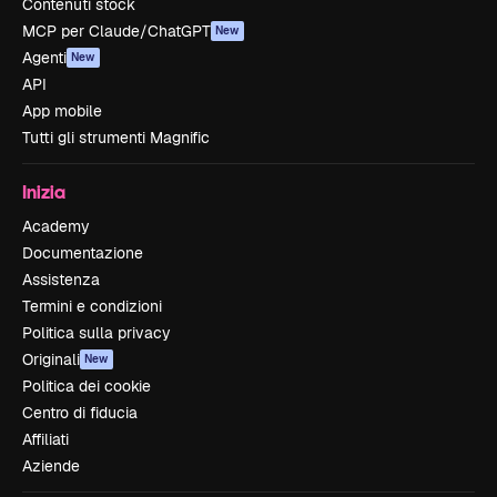
Contenuti stock
MCP per Claude/ChatGPT
New
Agenti
New
API
App mobile
Tutti gli strumenti Magnific
Inizia
Academy
Documentazione
Assistenza
Termini e condizioni
Politica sulla privacy
Originali
New
Politica dei cookie
Centro di fiducia
Affiliati
Aziende