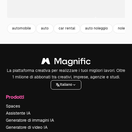
automobile
auto
car rental
auto noleggio
noleggio
La piattaforma creativa per realizzare i tuoi migliori lavori. Oltre
1 milione di abbonati tra creativi, imprese, agenzie e studi.
Italiano
Prodotti
Spaces
Assistente IA
Generatore di immagini IA
Generatore di video IA