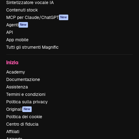
Sintetizzatore vocale IA
Contenuti stock
MCP per Claude/ChatGPT
New
Agenti
New
API
App mobile
Tutti gli strumenti Magnific
Inizia
Academy
Documentazione
Assistenza
Termini e condizioni
Politica sulla privacy
Originali
New
Politica dei cookie
Centro di fiducia
Affiliati
Aziende