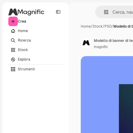
Crea
Home
/
Stock
/
PSD
/
Modello di 
Home
Ricerca
Modello di banner di t
magnific
Stock
Esplora
Strumenti