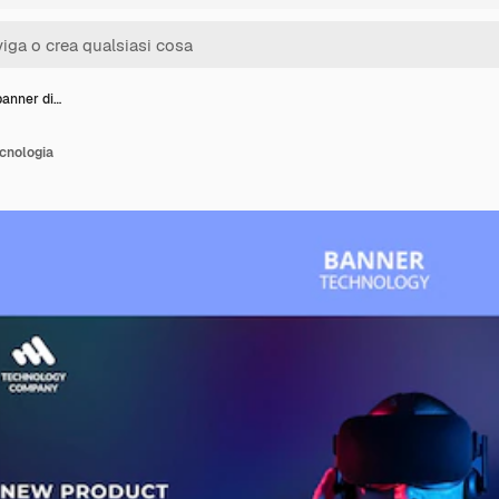
banner di…
ecnologia