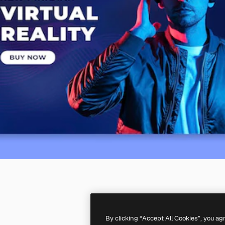
By clicking “Accept All Cookies”, you ag