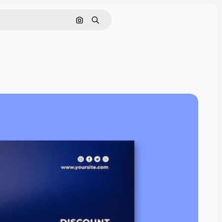
Cerca per immagine
Ricerca