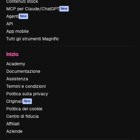
Contenuti stock
MCP per Claude/ChatGPT
New
Agenti
New
API
App mobile
Tutti gli strumenti Magnific
Inizia
Academy
Documentazione
Assistenza
Termini e condizioni
Politica sulla privacy
Originali
New
Politica dei cookie
Centro di fiducia
Affiliati
Aziende