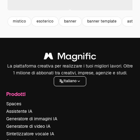
mistico
esoterico
banner
banner template
astrolo
La piattaforma creativa per realizzare i tuoi migliori lavori. Oltre
1 milione di abbonati tra creativi, imprese, agenzie e studi.
Italiano
Prodotti
Spaces
Assistente IA
Generatore di immagini IA
Generatore di video IA
Sintetizzatore vocale IA