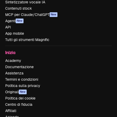
Sintetizzatore vocale IA
Contenuti stock
MCP per Claude/ChatGPT
New
Agenti
New
API
App mobile
Tutti gli strumenti Magnific
Inizia
Academy
Documentazione
Assistenza
Termini e condizioni
Politica sulla privacy
Originali
New
Politica dei cookie
Centro di fiducia
Affiliati
Aziende