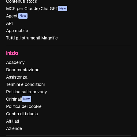
Contenuti stock
MCP per Claude/ChatGPT
New
Agenti
New
API
App mobile
Tutti gli strumenti Magnific
Inizia
Academy
Documentazione
Assistenza
Termini e condizioni
Politica sulla privacy
Originali
New
Politica dei cookie
Centro di fiducia
Affiliati
Aziende