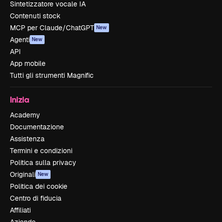
Sintetizzatore vocale IA
Contenuti stock
MCP per Claude/ChatGPT
New
Agenti
New
API
App mobile
Tutti gli strumenti Magnific
Inizia
Academy
Documentazione
Assistenza
Termini e condizioni
Politica sulla privacy
Originali
New
Politica dei cookie
Centro di fiducia
Affiliati
Aziende