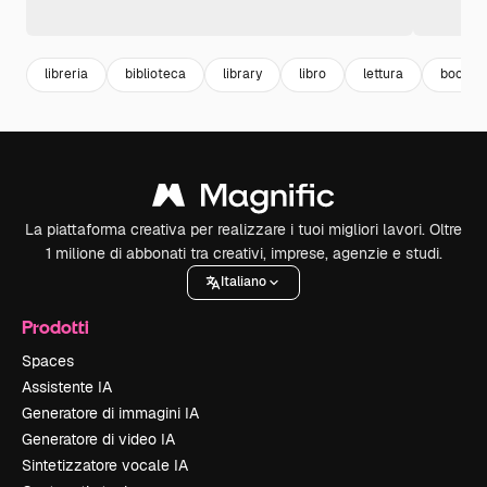
libreria
biblioteca
library
libro
lettura
book
La piattaforma creativa per realizzare i tuoi migliori lavori. Oltre
1 milione di abbonati tra creativi, imprese, agenzie e studi.
Italiano
Prodotti
Spaces
Assistente IA
Generatore di immagini IA
Generatore di video IA
Sintetizzatore vocale IA