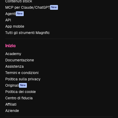
Contenuti stock
MCP per Claude/ChatGPT
New
Agenti
New
API
App mobile
Tutti gli strumenti Magnific
Inizia
Academy
Documentazione
Assistenza
Termini e condizioni
Politica sulla privacy
Originali
New
Politica dei cookie
Centro di fiducia
Affiliati
Aziende