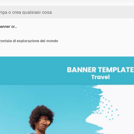
banner or…
zontale di esplorazione del mondo