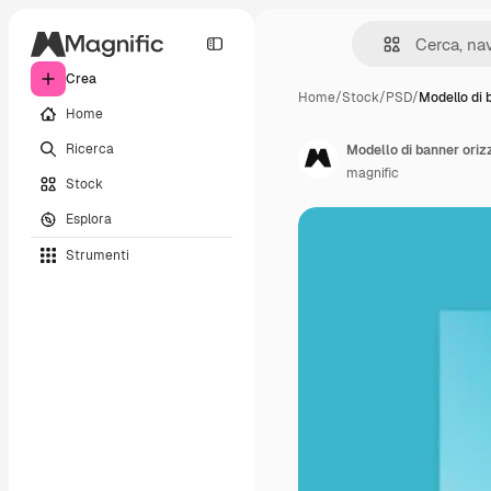
Crea
Home
/
Stock
/
PSD
/
Modello di 
Home
Ricerca
Modello di banner oriz
magnific
Stock
Esplora
Strumenti