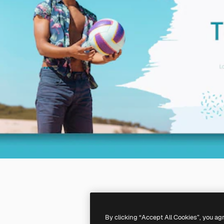
By clicking “Accept All Cookies”, you ag