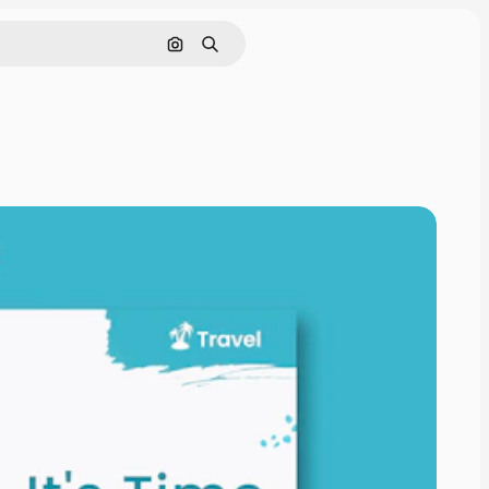
Cerca per immagine
Ricerca