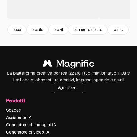
papà
brasile
brazil
banner template
family
f
La piattaforma creativa per realizzare i tuoi migliori lavori. Oltre
1 milione di abbonati tra creativi, imprese, agenzie e studi.
Italiano
Prodotti
Spaces
Assistente IA
Generatore di immagini IA
Generatore di video IA