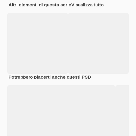
Altri elementi di questa serie
Visualizza tutto
Potrebbero piacerti anche questi PSD