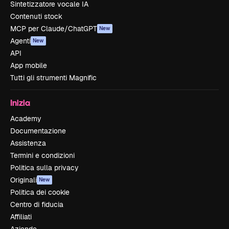
Sintetizzatore vocale IA
Contenuti stock
MCP per Claude/ChatGPT
New
Agenti
New
API
App mobile
Tutti gli strumenti Magnific
Inizia
Academy
Documentazione
Assistenza
Termini e condizioni
Politica sulla privacy
Originali
New
Politica dei cookie
Centro di fiducia
Affiliati