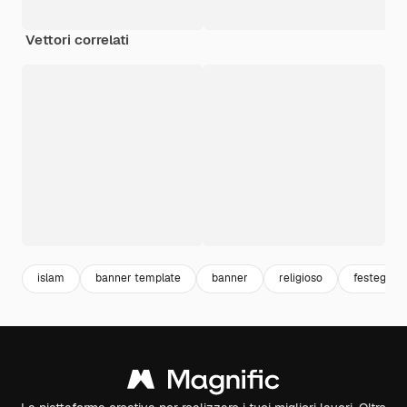
Vettori correlati
islam
banner template
banner
religioso
festeggia