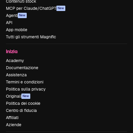
Contenuti stock
MCP per Claude/ChatGPT
New
Agenti
New
API
App mobile
Tutti gli strumenti Magnific
Inizia
Academy
Documentazione
Assistenza
Termini e condizioni
Politica sulla privacy
Originali
New
Politica dei cookie
Centro di fiducia
Affiliati
Aziende