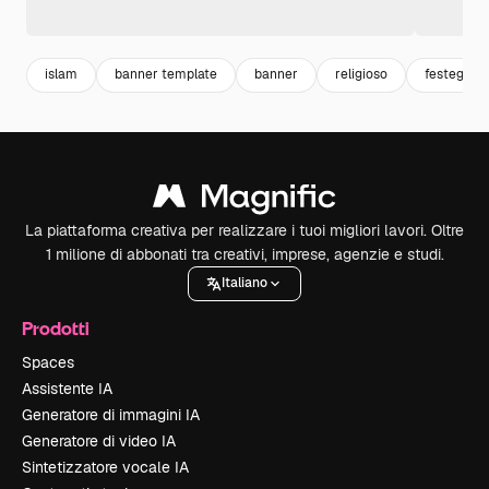
islam
banner template
banner
religioso
festeggia
La piattaforma creativa per realizzare i tuoi migliori lavori. Oltre
1 milione di abbonati tra creativi, imprese, agenzie e studi.
Italiano
Prodotti
Spaces
Assistente IA
Generatore di immagini IA
Generatore di video IA
Sintetizzatore vocale IA