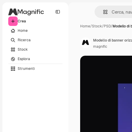
Crea
Home
/
Stock
/
PSD
/
Modello di 
Home
Ricerca
Modello di banner oriz
magnific
Stock
Esplora
Strumenti