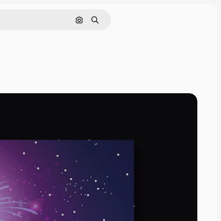
Cerca per immagine
Ricerca