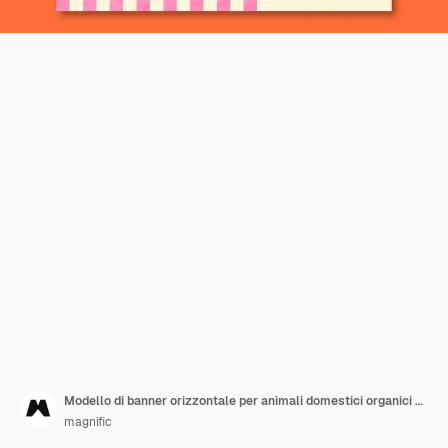
Modello di banner orizzontale per animali domestici organici con cane carino
magnific