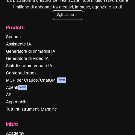
La piattaforma creativa per realizzare i tuoi migliori lavori. Oltre
1 milione di abbonati tra creativi, imprese, agenzie e studi.
Italiano
Prodotti
Spaces
Assistente IA
Generatore di immagini IA
Generatore di video IA
Sintetizzatore vocale IA
Contenuti stock
MCP per Claude/ChatGPT
New
Agenti
New
API
App mobile
Tutti gli strumenti Magnific
Inizia
Academy