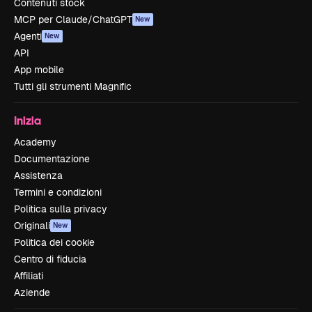
Contenuti stock
MCP per Claude/ChatGPT
New
Agenti
New
API
App mobile
Tutti gli strumenti Magnific
Inizia
Academy
Documentazione
Assistenza
Termini e condizioni
Politica sulla privacy
Originali
New
Politica dei cookie
Centro di fiducia
Affiliati
Aziende