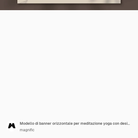
Modello di banner orizzontale per meditazione yoga con design a foglie
magnific