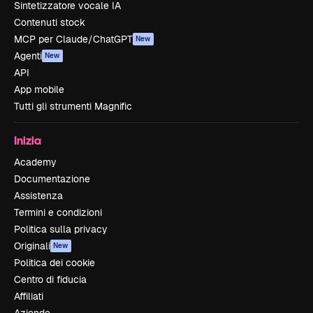
Sintetizzatore vocale IA
Contenuti stock
MCP per Claude/ChatGPT
New
Agenti
New
API
App mobile
Tutti gli strumenti Magnific
Inizia
Academy
Documentazione
Assistenza
Termini e condizioni
Politica sulla privacy
Originali
New
Politica dei cookie
Centro di fiducia
Affiliati