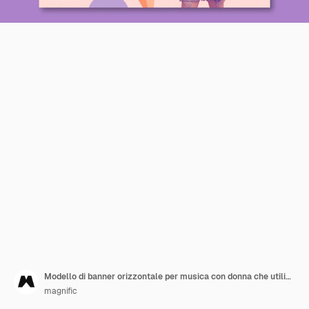
Modello di banner orizzontale per musica con donna che utilizza le cuffie e balli
magnific