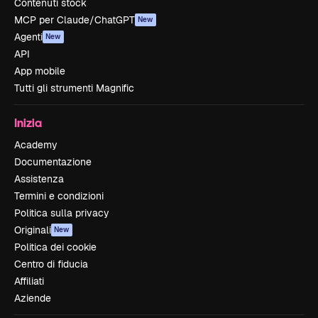
Contenuti stock
MCP per Claude/ChatGPT
New
Agenti
New
API
App mobile
Tutti gli strumenti Magnific
Inizia
Academy
Documentazione
Assistenza
Termini e condizioni
Politica sulla privacy
Originali
New
Politica dei cookie
Centro di fiducia
Affiliati
Aziende