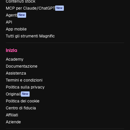
Contenuti stock
MCP per Claude/ChatGPT
New
Agenti
New
API
App mobile
Tutti gli strumenti Magnific
Inizia
Academy
Documentazione
Assistenza
Termini e condizioni
Politica sulla privacy
Originali
New
Politica dei cookie
Centro di fiducia
Affiliati
Aziende