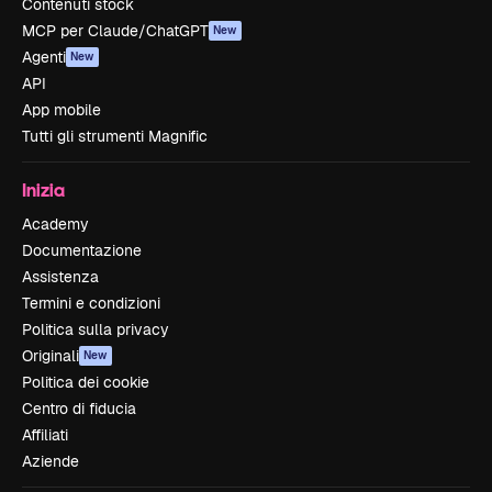
Contenuti stock
MCP per Claude/ChatGPT
New
Agenti
New
API
App mobile
Tutti gli strumenti Magnific
Inizia
Academy
Documentazione
Assistenza
Termini e condizioni
Politica sulla privacy
Originali
New
Politica dei cookie
Centro di fiducia
Affiliati
Aziende