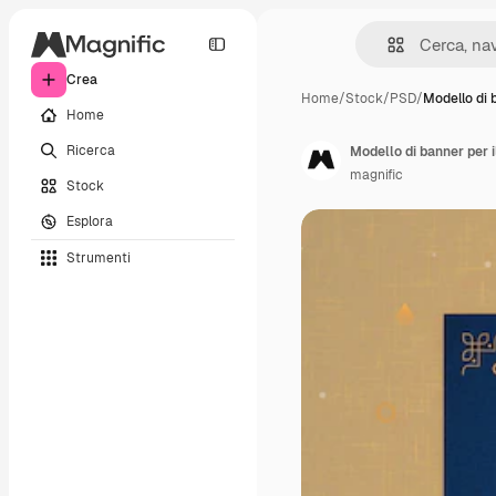
Crea
Home
/
Stock
/
PSD
/
Modello di 
Home
Ricerca
Modello di banner per i
magnific
Stock
Esplora
Strumenti