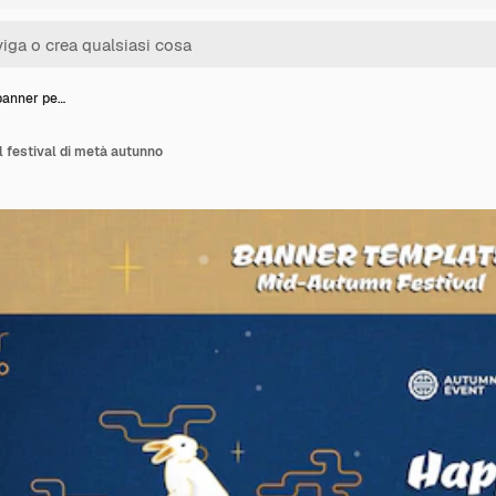
banner pe…
l festival di metà autunno