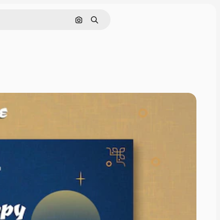
Cerca per immagine
Ricerca