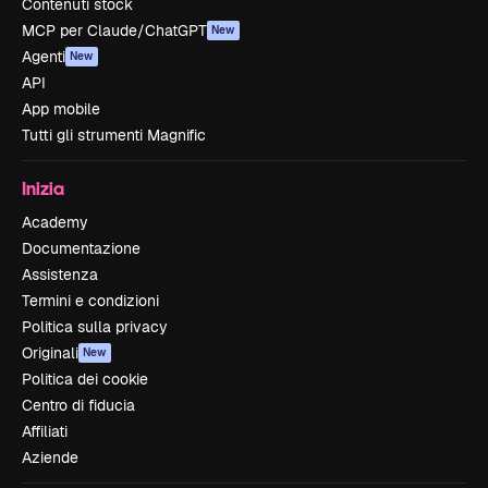
Contenuti stock
MCP per Claude/ChatGPT
New
Agenti
New
API
App mobile
Tutti gli strumenti Magnific
Inizia
Academy
Documentazione
Assistenza
Termini e condizioni
Politica sulla privacy
Originali
New
Politica dei cookie
Centro di fiducia
Affiliati
Aziende