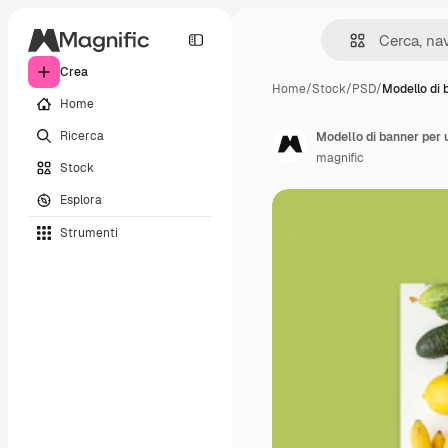
Crea
Home
/
Stock
/
PSD
/
Modello di 
Home
Ricerca
Modello di banner per u
magnific
Stock
Esplora
Strumenti