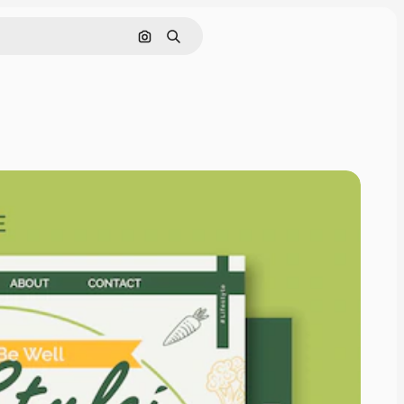
Cerca per immagine
Ricerca