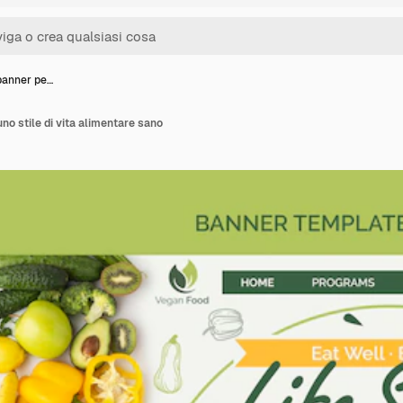
banner pe…
no stile di vita alimentare sano