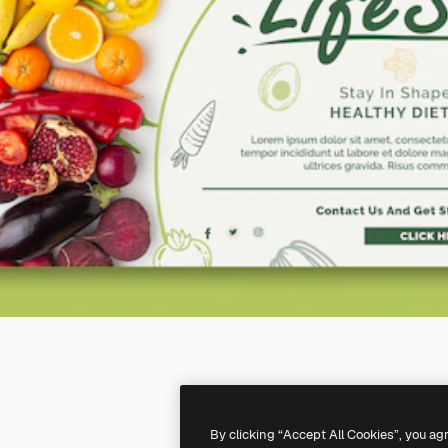
By clicking “Accept All Cookies”, you ag